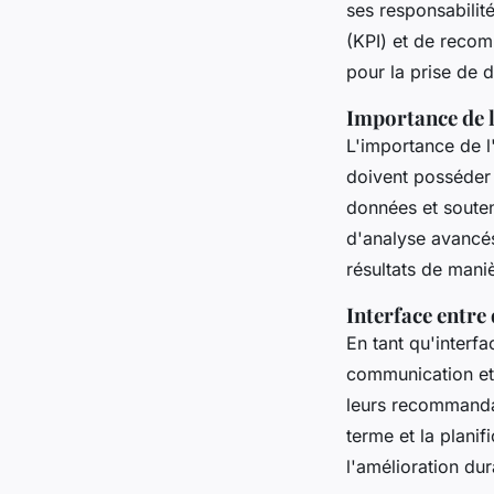
ses responsabilit
(KPI) et de recom
pour la prise de 
Importance de l
L'importance de l
doivent posséder
données et souten
d'analyse avancés
résultats de mani
Interface entr
En tant qu'interfa
communication et a
leurs recommandat
terme et la planif
l'amélioration dur