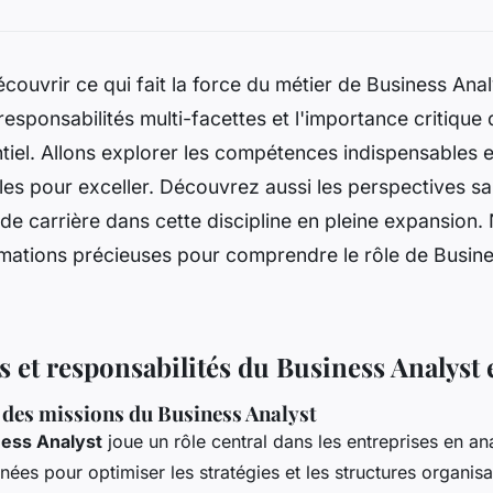
couvrir ce qui fait la force du métier de Business Ana
responsabilités multi-facettes et l'importance critiqu
tiel. Allons explorer les compétences indispensables et
es pour exceller. Découvrez aussi les perspectives sala
de carrière dans cette discipline en pleine expansion
rmations précieuses pour comprendre le rôle de Busine
s et responsabilités du Business Analyst
 des missions du Business Analyst
ess Analyst
joue un rôle central dans les entreprises en an
nées pour optimiser les stratégies et les structures organisa