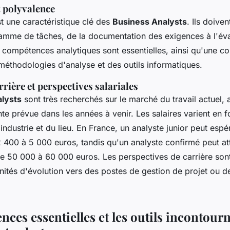
 polyvalence
t une caractéristique clé des
Business Analysts
. Ils doive
amme de tâches, de la documentation des exigences à l'éva
 compétences analytiques sont essentielles, ainsi qu'une 
éthodologies d'analyse et des outils informatiques.
rrière et perspectives salariales
lysts
sont très recherchés sur le marché du travail actuel,
e prévue dans les années à venir. Les salaires varient en f
'industrie et du lieu. En France, un analyste junior peut espé
 400 à 5 000 euros, tandis qu'un analyste confirmé peut at
de 50 000 à 60 000 euros. Les perspectives de carrière son
ités d'évolution vers des postes de gestion de projet ou de
ces essentielles et les outils incontour