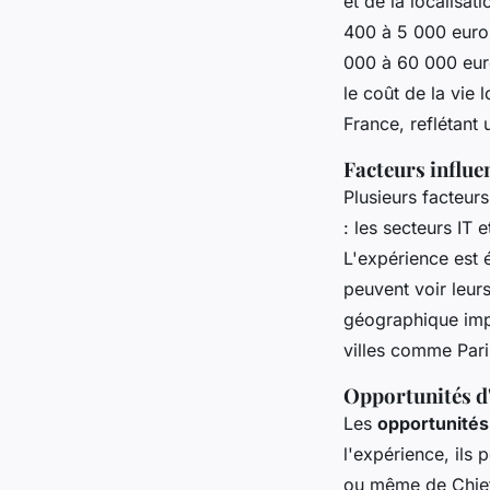
et de la localisat
400 à 5 000 euros
000 à 60 000 euro
le coût de la vie 
France, reflétant 
Facteurs influen
Plusieurs facteurs
: les secteurs IT
L'expérience est 
peuvent voir leurs
géographique impa
villes comme Pari
Opportunités d'
Les
opportunités
l'expérience, ils 
ou même de Chief