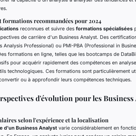
ves.
 et formations recommandées pour 2024
fications
reconnues et suivre des
formations spécialisées
p
spectives de carrière d'un Business Analyst. Des certifica
ss Analysis Professional) ou PMI-PBA (Professional in Busine
Des formations en ligne, telles que les bootcamps de DataBi
sifs pour acquérir rapidement des compétences en analyse
utils technologiques. Ces formations sont particulièrement u
convertir ou à approfondir leurs compétences techniques.
erspectives d'évolution pour les Business
laires selon l'expérience et la localisation
re d'un Business Analyst
varie considérablement en fonctio