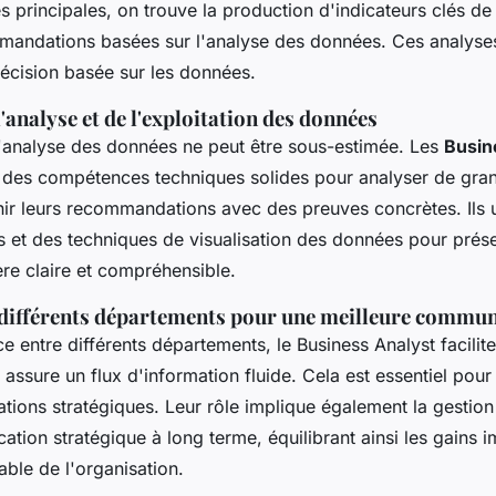
és principales, on trouve la production d'indicateurs clés d
mandations basées sur l'analyse des données. Ces analyses
décision basée sur les données.
'analyse et de l'exploitation des données
'analyse des données ne peut être sous-estimée. Les
Busin
 des compétences techniques solides pour analyser de gra
ir leurs recommandations avec des preuves concrètes. Ils ut
 et des techniques de visualisation des données pour prése
ère claire et compréhensible.
e différents départements pour une meilleure commu
ce entre différents départements, le Business Analyst facilite
ssure un flux d'information fluide. Cela est essentiel pour 
ions stratégiques. Leur rôle implique également la gestion
ication stratégique à long terme, équilibrant ainsi les gains 
able de l'organisation.