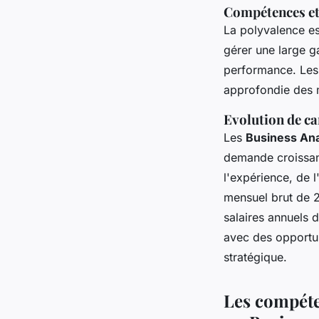
Compétences et
La polyvalence es
gérer une large g
performance. Les
approfondie des m
Evolution de ca
Les
Business Ana
demande croissant
l'expérience, de l
mensuel brut de 2
salaires annuels 
avec des opportun
stratégique.
Les compéten