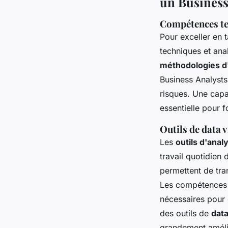
un Business
Compétences te
Pour exceller en 
techniques et ana
méthodologies d
Business Analysts 
risques. Une capa
essentielle pour 
Outils de data 
Les
outils d'ana
travail quotidien
permettent de tra
Les compétences 
nécessaires pour 
des outils de
dat
grandement amélio