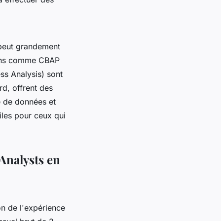
eut grandement
tions comme CBAP
ss Analysis) sont
rd, offrent des
 de données et
tiles pour ceux qui
 Analysts en
n de l'expérience