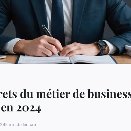
rets du métier de busines
 en 2024
024
5 min de lecture