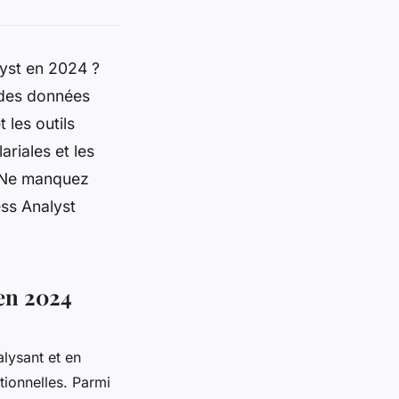
lyst en 2024 ?
e des données
 les outils
riales et les
. Ne manquez
ss Analyst
 en 2024
alysant et en
tionnelles. Parmi