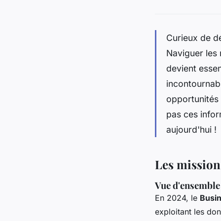
Curieux de dé
Naviguer les 
devient essen
incontournabl
opportunités 
pas ces info
aujourd'hui !
Les mission
Vue d'ensemble
En 2024, le
Busin
exploitant les don