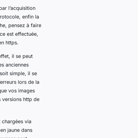
ar l’acquisition
rotocole, enfin la
che, pensez à faire
ce est effectuée,
en https.
fet, il se peut
des anciennes
oit simple, il se
erreurs lors de la
sque vos images
 versions http de
t chargées via
 en jaune dans