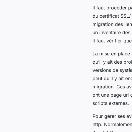
Il faut procéder p
du certificat SSL/
migration des lien
un inventaire des 
il faut vérifier 
La mise en place d
qu’il y ait des p
versions de systèm
peut qu’il y ait e
migration. Ces av
ont une page url 
scripts externes.
Pour gérer ses av
http. Normalement