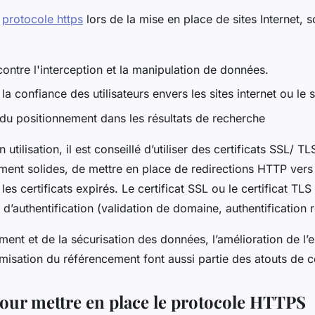
u
protocole https
lors de la mise en place de sites Internet, s
contre l'interception et la manipulation de données.
la confiance des utilisateurs envers les sites internet ou le
 du positionnement dans les résultats de recherche
 utilisation, il est conseillé d’utiliser des certificats SSL/ T
ement solides, de mettre en place de redirections HTTP ver
r les certificats expirés. Le certificat SSL ou le certificat T
 d’authentification (validation de domaine, authentification
ment et de la sécurisation des données, l’amélioration de l’
ptimisation du référencement font aussi partie des atouts de 
pour mettre en place le protocole HTTPS