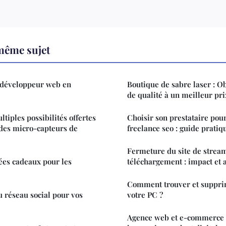
même sujet
développeur web en
Boutique de sabre laser : O
de qualité à un meilleur pri
tiples possibilités offertes
Choisir son prestataire pou
 des micro-capteurs de
freelance seo : guide pratiq
Fermeture du site de strea
dées cadeaux pour les
téléchargement : impact et a
Comment trouver et suppri
u réseau social pour vos
votre PC ?
Agence web et e-commerce à 