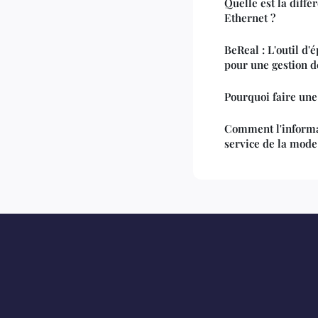
Quelle est la diffé
Ethernet ?
BeReal : L'outil d
pour une gestion d
Pourquoi faire une
Comment l'informa
service de la mode 