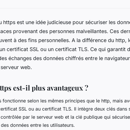
 du https est une idée judicieuse pour sécuriser les don
aces provenant des personnes malveillantes. Ces dern
uvent à des fins personnelles. A la différence du http, l
un certificat SSL ou un certificat TLS. Ce qui garantit 
des échanges des données chiffrés entre le navigateur 
e serveur web.
ttps est-il plus avantageux ?
s fonctionne selon les mêmes principes que le http, mais av
ertificat SSL ou au certificat TLS. Il intègre deux clés dans
e contrôlée par le serveur web et la clé publique qui sécuris
 des données entre les utilisateurs.