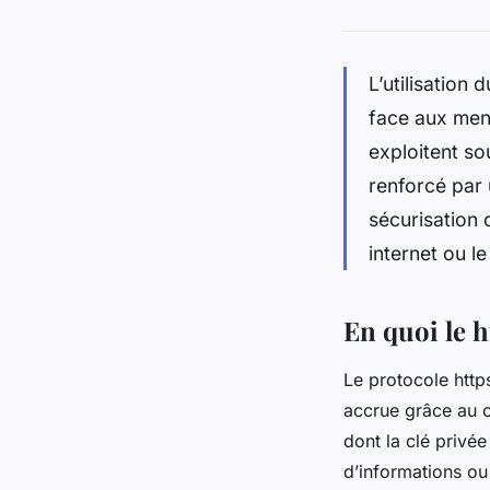
L’utilisation
face aux men
exploitent so
renforcé par 
sécurisation 
internet ou l
En quoi le h
Le protocole http
accrue grâce au c
dont la clé privé
d’informations ou