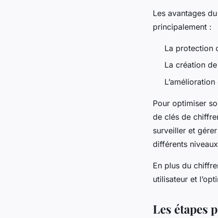
Les avantages d
principalement :
La protection 
La création de 
L’amélioration
Pour optimiser son
de clés de chiffr
surveiller et gére
différents niveaux
En plus du chiffre
utilisateur et l’o
Les étapes 