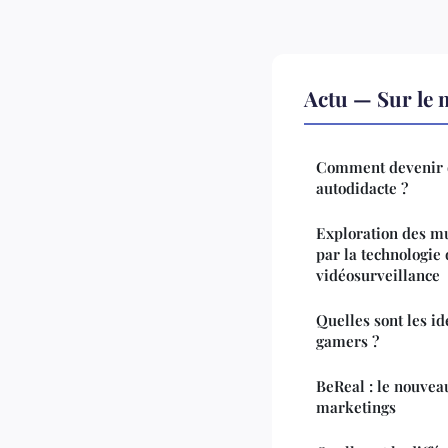
Actu — Sur le 
Comment devenir 
autodidacte ?
Exploration des mul
par la technologie
vidéosurveillance
Quelles sont les i
gamers ?
BeReal : le nouvea
marketings