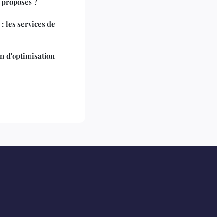
s proposés ?
 les services de
n d'optimisation