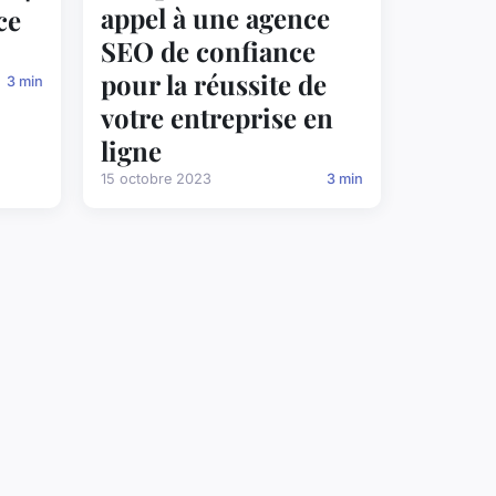
appel à une agence
ce
SEO de confiance
pour la réussite de
3 min
votre entreprise en
ligne
15 octobre 2023
3 min