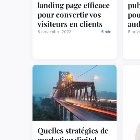
landing page efficace
pub
pour convertir vos
pou
visiteurs en clients
aud
6 novembre 2023
6 min
6 nov
Quelles stratégies de
marketing digital