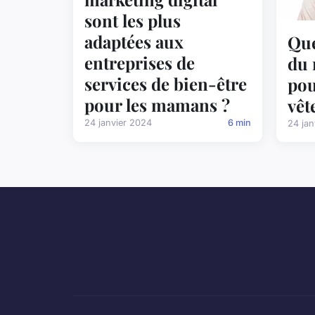
sont les plus
adaptées aux
Que
entreprises de
du 
services de bien-être
pou
pour les mamans ?
vêt
24 janvier 2024
6 min
24 jan