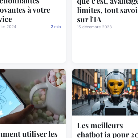
ctionnalités
que c'est, avantag
ovantes à votre
limites, tout savoi
vice
sur l'IA
rier 2024
2 min
15 décembre 2023
Les meilleurs
ment utiliser les
chatbot ia pour 2