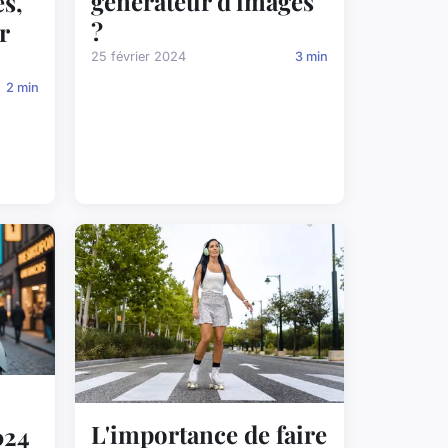
générateur d'images
es,
?
r
25 février 2024
3 min
2 min
L'importance de faire
024