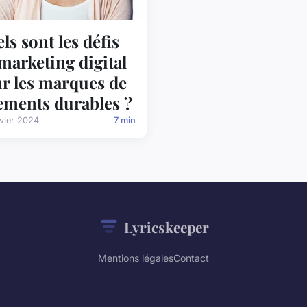
ls sont les défis
marketing digital
r les marques de
ements durables ?
vier 2024
7 min
Lyricskeeper
Mentions légales
Contact