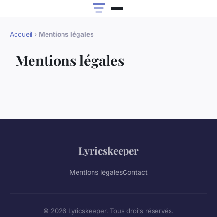
Accueil
›
Mentions légales
Mentions légales
Lyricskeeper
Mentions légales
Contact
© 2026 Lyricskeeper. Tous droits réservés.