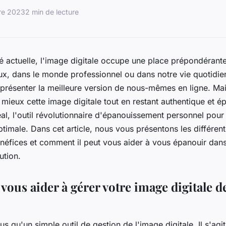
re 2023
2 min de lecture
é actuelle, l'image digitale occupe une place prépondérante
ux, dans le monde professionnel ou dans notre vie quotidie
 présenter la meilleure version de nous-mêmes en ligne. M
 mieux cette image digitale tout en restant authentique et ép
eal, l'outil révolutionnaire d'épanouissement personnel pour
ptimale. Dans cet article, nous vous présentons les différent
néfices et comment il peut vous aider à vous épanouir dan
ution.
vous aider à gérer votre image digitale 
us qu'un simple outil de gestion de l'image digitale. Il s'agit