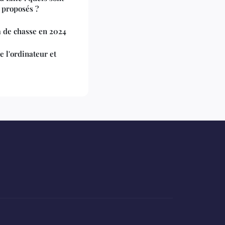
s proposés ?
a de chasse en 2024
e l'ordinateur et