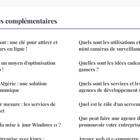
es complémentaires
t : une clé pour attirer et
Quels sont les utilisations 
urs en ligne !
mini caméras de surveillanc
: un moyen d'optimisation
Quelles sont les idées cade
 !
gamers ?
Algérie : une solution
Quels sont les services et l
onomique
agences de développement 
 mesure : les services de
Quel est le rôle d'un serve
net
Que peut faire une agence d
a mise à jour Windows 11 ?
promouvoir votre entreprise
treprise avec kincy :
Agence web et e-commerce à 