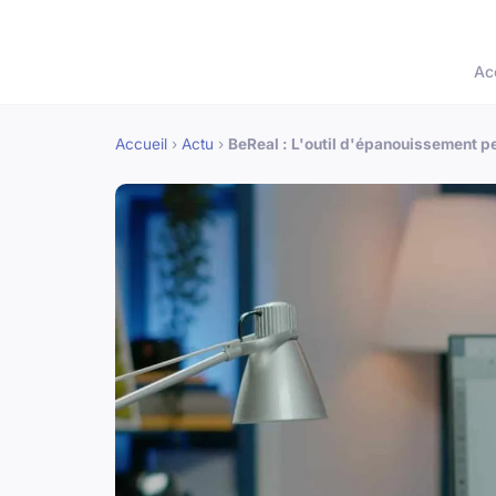
Ac
Accueil
›
Actu
›
BeReal : L'outil d'épanouissement pe