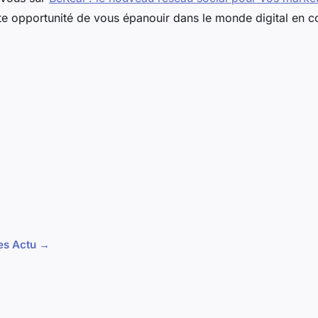
te opportunité de vous épanouir dans le monde digital en c
les Actu →