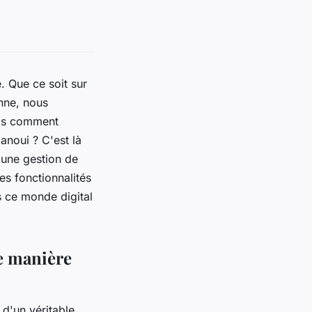
. Que ce soit sur
nne, nous
ais comment
anoui ? C'est là
 une gestion de
es fonctionnalités
s ce monde digital
de manière
 d'un véritable