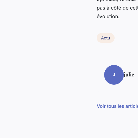
pas à côté de cet
évolution.
Actu
julie
J
Voir tous les artic