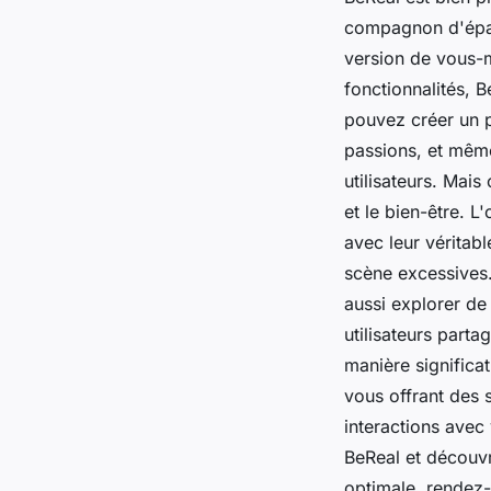
compagnon d'épan
version de vous-m
fonctionnalités, 
pouvez créer un p
passions, et même
utilisateurs. Mais
et le bien-être. L
avec leur véritabl
scène excessives.
aussi explorer de
utilisateurs part
manière significa
vous offrant des 
interactions avec
BeReal et découvr
optimale, rendez