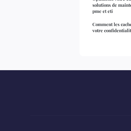
solutions de main
pme et eti
Comment les cache
votre confidentiali